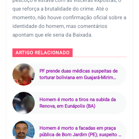
pescoço e estava com as vísceras expostas, o
que reforça a brutalidade do crime. Até o
momento, não houve confirmação oficial sobre a
identidade do homem, mas comentários
apontam que ele seria da Baixada.
ARTIGO RELACIONADO
PF prende duas médicas suspeitas de
torturar boliviana em Guajará-Mirim
(RO)
Homem é morto a tiros na subida da
Renova, em Eunápolis (BA)
Homem é morto a facadas em praça
pública de Bom Jardim (PE); suspeito é