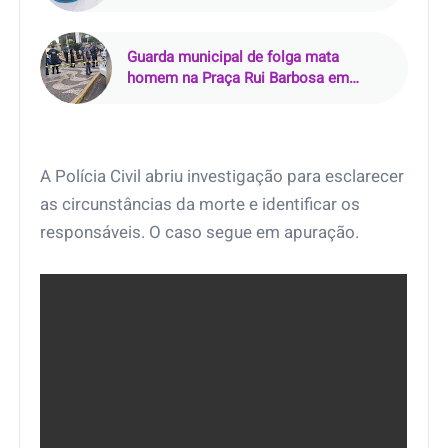
preso em flagrante
Guarda municipal de folga mata
homem na Praça Rui Barbosa em
Araçatuba (SP)
A Polícia Civil abriu investigação para esclarecer
as circunstâncias da morte e identificar os
responsáveis. O caso segue em apuração.