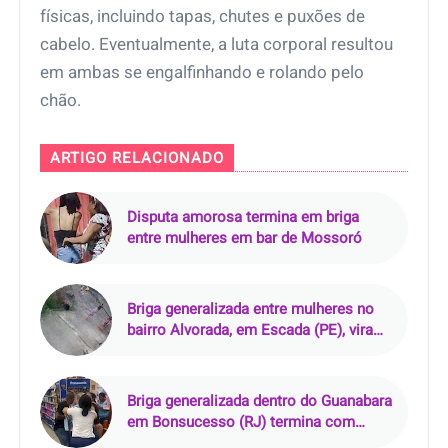
físicas, incluindo tapas, chutes e puxões de
cabelo. Eventualmente, a luta corporal resultou
em ambas se engalfinhando e rolando pelo
chão.
ARTIGO RELACIONADO
Disputa amorosa termina em briga
entre mulheres em bar de Mossoró
Briga generalizada entre mulheres no
bairro Alvorada, em Escada (PE), vira
vídeo e repercute nas redes
Briga generalizada dentro do Guanabara
em Bonsucesso (RJ) termina com
produtos derrubados e carrinhos