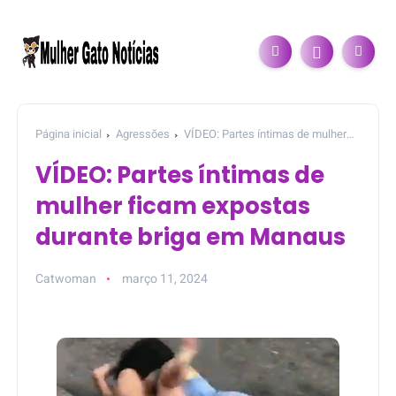
Página inicial
Agressões
VÍDEO: Partes íntimas de mulher
ficam expostas durante briga em Manaus
VÍDEO: Partes íntimas de
mulher ficam expostas
durante briga em Manaus
Catwoman
março 11, 2024