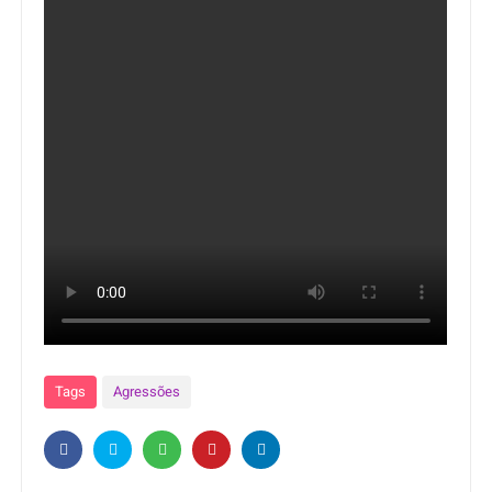
Tags
Agressões