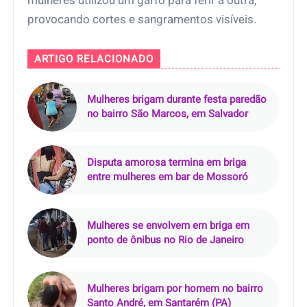
mulheres utilizou um garfo para ferir a outra,
provocando cortes e sangramentos visíveis.
ARTIGO RELACIONADO
Mulheres brigam durante festa paredão
no bairro São Marcos, em Salvador
Disputa amorosa termina em briga
entre mulheres em bar de Mossoró
Mulheres se envolvem em briga em
ponto de ônibus no Rio de Janeiro
Mulheres brigam por homem no bairro
Santo André, em Santarém (PA)