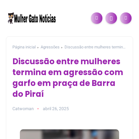
Página inicial
Agressões
Discussão entre mulheres termina
em agressão com garfo em praça de Barra do Piraí
Discussão entre mulheres
termina em agressão com
garfo em praça de Barra
do Piraí
Catwoman
abril 26, 2025