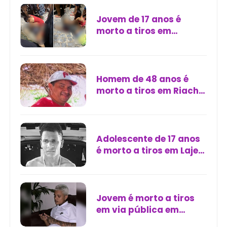
Jovem de 17 anos é
morto a tiros em
atentado em Itambé;
outro fica ferido
Homem de 48 anos é
morto a tiros em Riacho
das Flores, no Ceará
Adolescente de 17 anos
é morto a tiros em Laje
Grande, zona rural de
Catende
Jovem é morto a tiros
em via pública em
Santa Inês