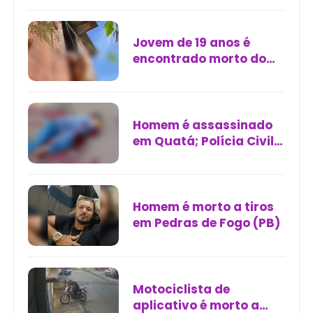
Jovem de 19 anos é
encontrado morto do
lado de fora de
residência em Palmares
Homem é assassinado
em Quatá; Polícia Civil
investiga o crime
Homem é morto a tiros
em Pedras de Fogo (PB)
Motociclista de
aplicativo é morto a