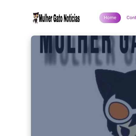
Home
Cont