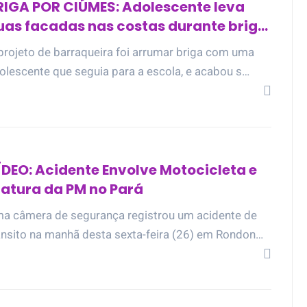
RIGA POR CIÚMES: Adolescente leva
uas facadas nas costas durante briga
o Amazonas
projeto de barraqueira foi arrumar briga com uma
olescente que seguia para a escola, e acabou s…
ÍDEO: Acidente Envolve Motocicleta e
iatura da PM no Pará
a câmera de segurança registrou um acidente de
ânsito na manhã desta sexta-feira (26) em Rondon…