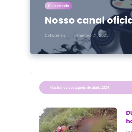
Comunicado
Nosso canal ofic
Catwoman
setembro 21, 2025
Mostrando postagens de abril, 2024
D
h
S