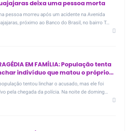
uajajaras deixa uma pessoa morta
a pessoa morreu após um acidente na Avenida
ajajaras, próximo ao Banco do Brasil, no bairro T…
RAGÉDIA EM FAMÍLIA: População tenta
inchar indivíduo que matou o próprio
ai no Amapá do Maranhão
população tentou linchar o acusado, mas ele foi
lvo pela chegada da polícia. Na noite de doming…