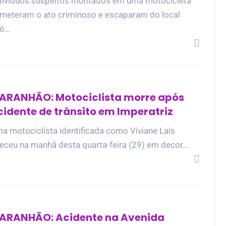
divíduos suspeitos montados em uma motocicleta
meteram o ato criminoso e escaparam do local
ó…
ARANHÃO: Motociclista morre após
cidente de trânsito em Imperatriz
a motociclista identificada como Viviane Lais
leceu na manhã desta quarta-feira (29) em decor…
ARANHÃO: Acidente na Avenida