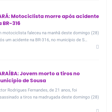
ARÁ: Motociclista morre após acidente
a BR-316
 motociclista faleceu na manhã deste domingo (28)
ós um acidente na BR-316, no município de S…
ARAÍBA: Jovem morto a tiros no
unicípio de Sousa
ctor Rodrigues Fernandes, de 21 anos, foi
sassinado a tiros na madrugada deste domingo (28)