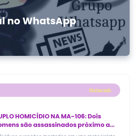
ial no WhatsApp
Mostrar tudo
UPLO HOMICÍDIO NA MA-106: Dois
omens são assassinados próximo a
anta Helena