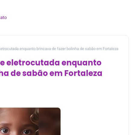
ato
letrocutada enquanto brincava de fazer bolinha de sabão em Fortaleza
re eletrocutada enquanto
nha de sabão em Fortaleza