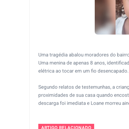
Uma tragédia abalou moradores do bairro I
Uma menina de apenas 8 anos, identific
elétrica ao tocar em um fio desencapado.
Segundo relatos de testemunhas, a crianç
proximidades de sua casa quando encosto
descarga foi imediata e Loane morreu ain
ARTIGO RELACIONADO