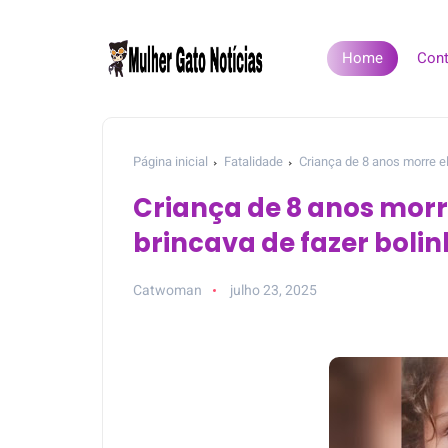
Home
Cont
Página inicial
Fatalidade
Criança de 8 anos morre e
Criança de 8 anos mor
brincava de fazer boli
Catwoman
julho 23, 2025