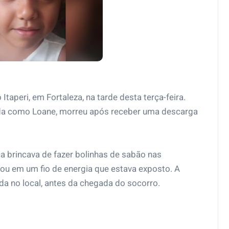
taperi, em Fortaleza, na tarde desta terça-feira.
ada como Loane, morreu após receber uma descarga
a brincava de fazer bolinhas de sabão nas
u em um fio de energia que estava exposto. A
da no local, antes da chegada do socorro.