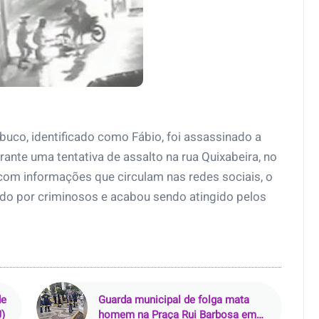
buco, identificado como Fábio, foi assassinado a
ante uma tentativa de assalto na rua Quixabeira, no
 com informações que circulam nas redes sociais, o
dado por criminosos e acabou sendo atingido pelos
de
Guarda municipal de folga mata
J)
homem na Praça Rui Barbosa em