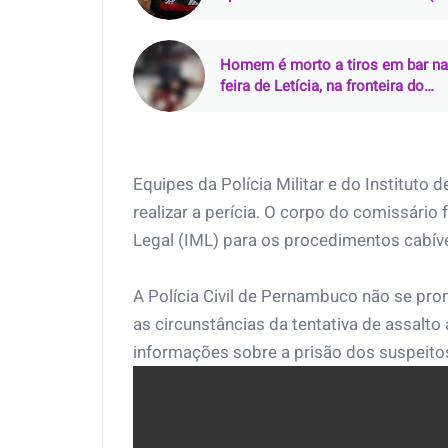
Homem é morto a tiros em bar na
feira de Letícia, na fronteira do
Amazonas com a Colômbia
Equipes da Polícia Militar e do Instituto 
realizar a perícia. O corpo do comissário
Legal (IML) para os procedimentos cabíve
A Polícia Civil de Pernambuco não se pro
as circunstâncias da tentativa de assalto
informações sobre a prisão dos suspeito