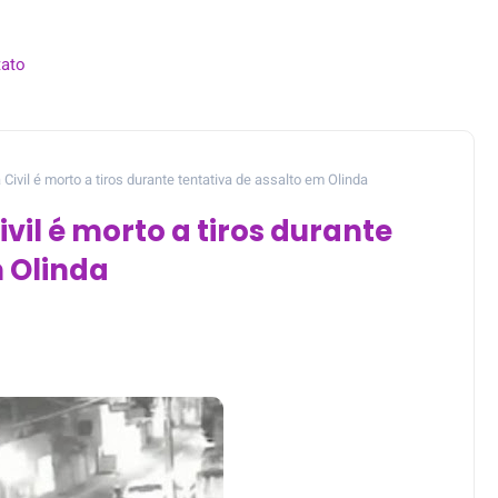
ato
 Civil é morto a tiros durante tentativa de assalto em Olinda
vil é morto a tiros durante
m Olinda