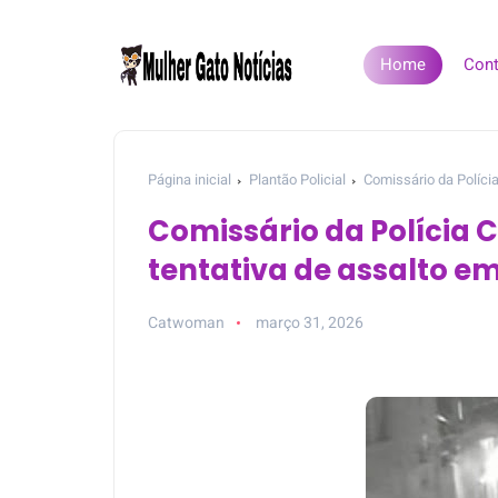
Home
Cont
Página inicial
Plantão Policial
Comissário da Polícia
Comissário da Polícia Ci
tentativa de assalto e
Catwoman
março 31, 2026