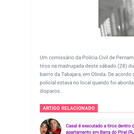
Um comissário da Polícia Civil de Pernam
tiros na madrugada deste sábado (28) dur
bairro da Tabajara, em Olinda. De acordo
policial estava no local quando foi abor
disparos.
ARTIGO RELACIONADO
Casal é executado a tiros dentro 
apartamento em Barra do Piraí (R