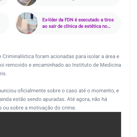
Araçatuba (SP)
Ex-líder da FDN é executado a tiros
ao sair de clínica de estética no
Parque 10, em Manaus
de Criminalística foram acionadas para isolar a área e
 foi removido e encaminhado ao Instituto de Medicina
is.
nunciou oficialmente sobre o caso até o momento, e
 ainda estão sendo apuradas. Até agora, não há
s ou sobre a motivação do crime.