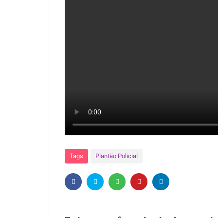
Tags
Plantão Policial