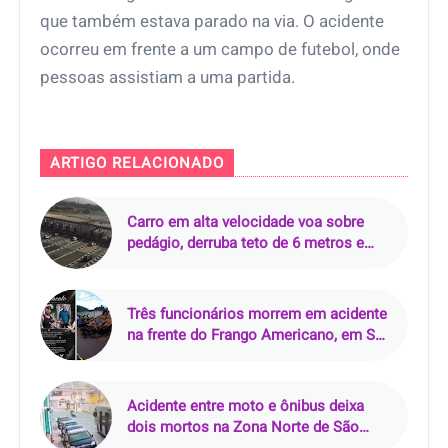
que também estava parado na via. O acidente
ocorreu em frente a um campo de futebol, onde
pessoas assistiam a uma partida.
ARTIGO RELACIONADO
Carro em alta velocidade voa sobre
pedágio, derruba teto de 6 metros e
mata motorista de 24 anos em
Campinas (SP)
Três funcionários morrem em acidente
na frente do Frango Americano, em São
José de Ribamar (MA)
Acidente entre moto e ônibus deixa
dois mortos na Zona Norte de São