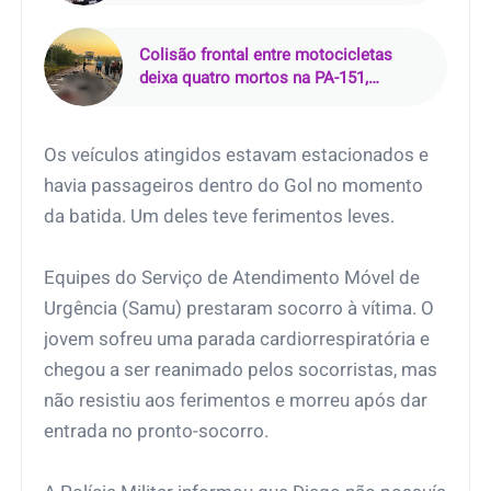
Paulo
Colisão frontal entre motocicletas
deixa quatro mortos na PA-151,
incluindo dois policiais militares no
Pará
Os veículos atingidos estavam estacionados e
havia passageiros dentro do Gol no momento
da batida. Um deles teve ferimentos leves.
Equipes do Serviço de Atendimento Móvel de
Urgência (Samu) prestaram socorro à vítima. O
jovem sofreu uma parada cardiorrespiratória e
chegou a ser reanimado pelos socorristas, mas
não resistiu aos ferimentos e morreu após dar
entrada no pronto-socorro.