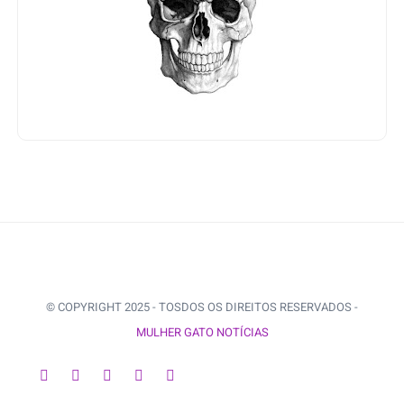
© COPYRIGHT 2025 - TOSDOS OS DIREITOS RESERVADOS -
MULHER GATO NOTÍCIAS