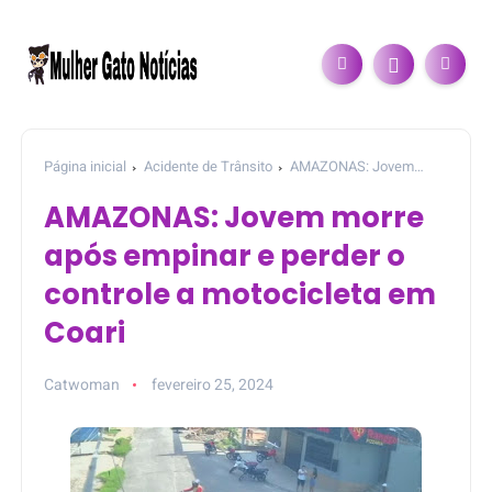
Página inicial
Acidente de Trânsito
AMAZONAS: Jovem
morre após empinar e perder o controle a motocicleta em Coari
AMAZONAS: Jovem morre
após empinar e perder o
controle a motocicleta em
Coari
Catwoman
fevereiro 25, 2024