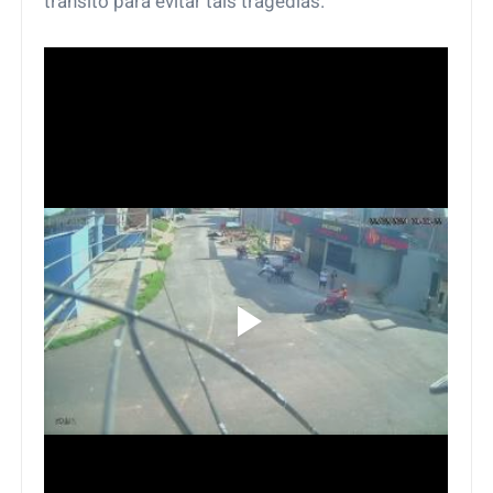
trânsito para evitar tais tragédias.