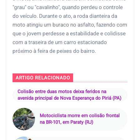
"grau" ou "cavalinho", quando perdeu o controle
do veículo. Durante o ato, a roda dianteira da
moto atingiu um buraco no asfalto, fazendo com
que o jovem perdesse a estabilidade e colidisse
com a traseira de um carro estacionado
próximo à feira de peixes do bairro.
ARTIGO RELACIONADO
Colisão entre duas motos deixa feridos na
avenida principal de Nova Esperança do Piriá (PA)
Motociclista morre em colisão frontal
na BR-101, em Paraty (RJ)