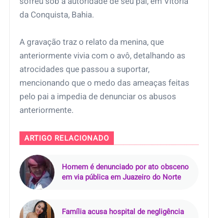
sofreu sob a autoridade de seu pai, em Vitória
da Conquista, Bahia.
A gravação traz o relato da menina, que
anteriormente vivia com o avô, detalhando as
atrocidades que passou a suportar,
mencionando que o medo das ameaças feitas
pelo pai a impedia de denunciar os abusos
anteriormente.
ARTIGO RELACIONADO
Homem é denunciado por ato obsceno
em via pública em Juazeiro do Norte
Família acusa hospital de negligência