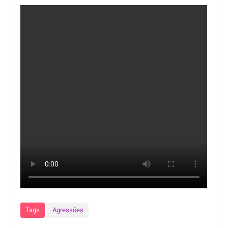
Tags
Agressões