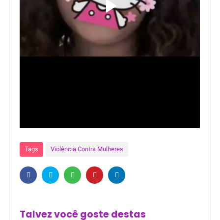
Tags
Violência Contra Mulheres
Talvez você goste destas