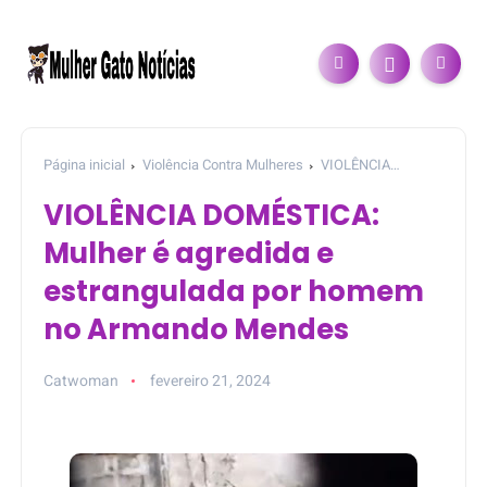
Página inicial
Violência Contra Mulheres
VIOLÊNCIA
DOMÉSTICA: Mulher é agredida e estrangulada por homem no
VIOLÊNCIA DOMÉSTICA:
Armando Mendes
Mulher é agredida e
estrangulada por homem
no Armando Mendes
Catwoman
fevereiro 21, 2024