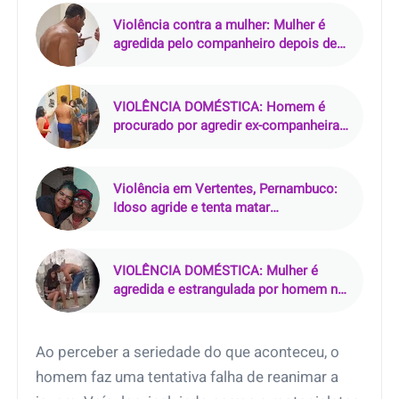
Violência contra a mulher: Mulher é
agredida pelo companheiro depois de
descobrir traição e decidir se separar
VIOLÊNCIA DOMÉSTICA: Homem é
procurado por agredir ex-companheira
em Samambaia, DF
Violência em Vertentes, Pernambuco:
Idoso agride e tenta matar
companheira
VIOLÊNCIA DOMÉSTICA: Mulher é
agredida e estrangulada por homem no
Armando Mendes
Ao perceber a seriedade do que aconteceu, o
homem faz uma tentativa falha de reanimar a