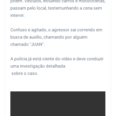
jovem. Veículos, incluindo carros e motocicletas,
passam pelo local, testemunhando a cena sem
intervir.
Confuso e agitado, o agressor sai correndo em
busca de auxílio, chamando por alguém
chamado "JUAN".
A polícia já está ciente do vídeo e deve conduzir
uma investigação detalhada
sobre o caso.