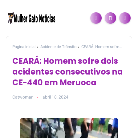
Página inicial
Acidente de Trânsito
CEARÁ: Homem sofre
dois acidentes consecutivos na CE-440 em Meruoca
CEARÁ: Homem sofre dois
acidentes consecutivos na
CE-440 em Meruoca
Catwoman
abril 18, 2024