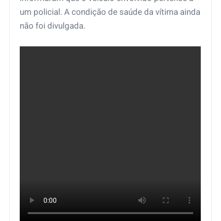
um policial. A condição de saúde da vítima ainda
não foi divulgada.