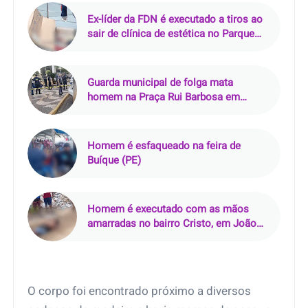
Ex-líder da FDN é executado a tiros ao
sair de clínica de estética no Parque
10, em Manaus
Guarda municipal de folga mata
homem na Praça Rui Barbosa em
Araçatuba (SP)
Homem é esfaqueado na feira de
Buíque (PE)
Homem é executado com as mãos
amarradas no bairro Cristo, em João
Pessoa (PB)
O corpo foi encontrado próximo a diversos