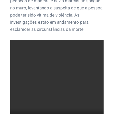
pedaços de madeira e havia marcas de sangue
no muro, levantando a suspeita de que a pessoa
pode ter sido vítima de violência. As
investigações estão em andamento para
esclarecer as circunstâncias da morte.