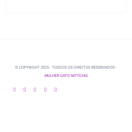
© COPYRIGHT 2025 - TOSDOS OS DIREITOS RESERVADOS -
MULHER GATO NOTÍCIAS
VOLTAR AO INÍCIO
3