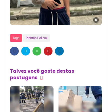
Tags
Plantão Policial
Talvez você goste destas
postagens