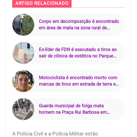
ARTIGO RELACIONADO
Corpo em decomposição é encontrado
em área de mata na zona rural de
Curralinhos (PI)
Ex-líder da FDN é executado a tiros ao
sair de clínica de estética no Parque
10, em Manaus
Motociclista é encontrado morto com
marcas de tiros em estrada de terra em
Pacajá (PA)
Guarda municipal de folga mata
homem na Praça Rui Barbosa em
Araçatuba (SP)
A Polícia Civil e a Polícia Militar estão