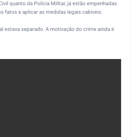
 Civil quanto da Polícia Militar, já estão empenhadas
s fatos e aplicar as medidas legais cabíveis.
al estava separado. A motivação do crime ainda é