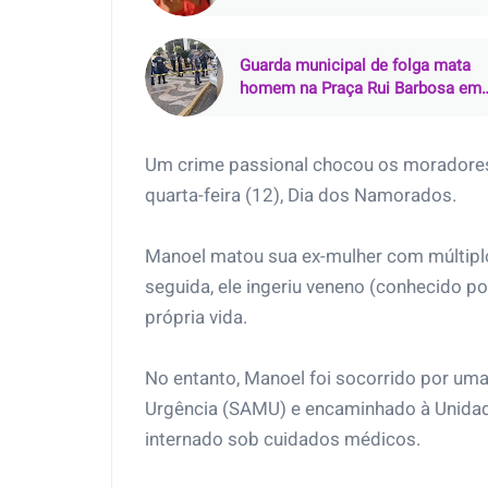
Mirim (RO)
Guarda municipal de folga mata
homem na Praça Rui Barbosa em
Araçatuba (SP)
Um crime passional chocou os moradores
quarta-feira (12), Dia dos Namorados.
Manoel matou sua ex-mulher com múltiplo
seguida, ele ingeriu veneno (conhecido p
própria vida.
No entanto, Manoel foi socorrido por um
Urgência (SAMU) e encaminhado à Unida
internado sob cuidados médicos.