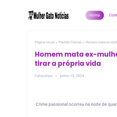
Home
Cont
Página inicial
Plantão Policial
Homem mata ex-mulher
Homem mata ex-mulhe
tirar a própria vida
Catwoman
junho 13, 2024
Crime passional ocorreu na noite de quar