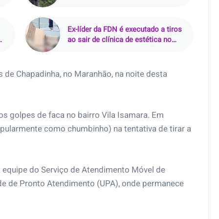
zona rural de Curralinhos (PI)
Ex-líder da FDN é executado a tiros
ao sair de clínica de estética no
Parque 10, em Manaus
 de Chapadinha, no Maranhão, na noite desta
s golpes de faca no bairro Vila Isamara. Em
opularmente como chumbinho) na tentativa de tirar a
a equipe do Serviço de Atendimento Móvel de
de de Pronto Atendimento (UPA), onde permanece