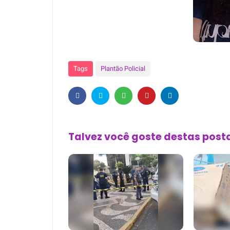
Tags
Plantão Policial
Talvez você goste destas pos