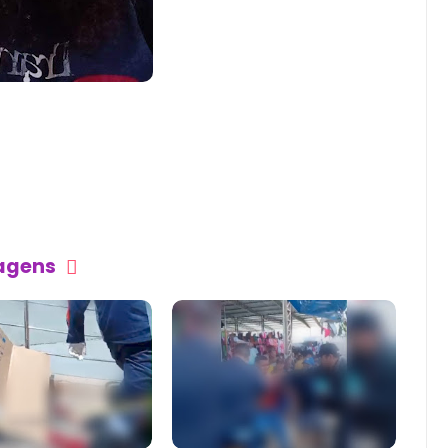
tagens