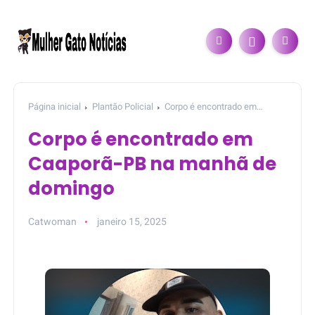
Página inicial
Plantão Policial
Corpo é encontrado em
Caaporã-PB na manhã de domingo
Corpo é encontrado em
Caaporã-PB na manhã de
domingo
Catwoman
janeiro 15, 2025