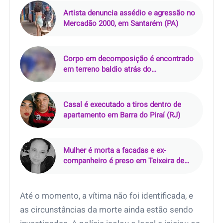
Artista denuncia assédio e agressão no
Mercadão 2000, em Santarém (PA)
Corpo em decomposição é encontrado
em terreno baldio atrás do
Supermercado Rebouças, em Mossoró
(RN)
Casal é executado a tiros dentro de
apartamento em Barra do Piraí (RJ)
Mulher é morta a facadas e ex-
companheiro é preso em Teixeira de
Freitas (BA)
Até o momento, a vítima não foi identificada, e
as circunstâncias da morte ainda estão sendo