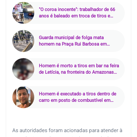
"O coroa inocente": trabalhador de 66
anos é baleado em troca de tiros e
morre em Pernambués (BA)
Guarda municipal de folga mata
homem na Praça Rui Barbosa em
Araçatuba (SP)
Homem é morto a tiros em bar na feira
de Letícia, na fronteira do Amazonas
com a Colômbia
Homem é executado a tiros dentro de
carro em posto de combustível em
Nazaré da Mata (PE)
As autoridades foram acionadas para atender à