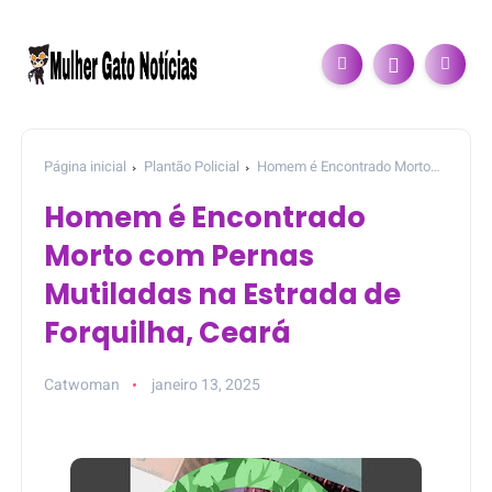
Página inicial
Plantão Policial
Homem é Encontrado Morto
com Pernas Mutiladas na Estrada de Forquilha, Ceará
Homem é Encontrado
Morto com Pernas
Mutiladas na Estrada de
Forquilha, Ceará
Catwoman
janeiro 13, 2025