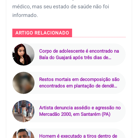
médico, mas seu estado de saúde não foi
informado.
ARTIGO RELACIONADO
Corpo de adolescente é encontrado na
Baía do Guajará após três dias de
buscas em Belém
Restos mortais em decomposição são
encontrados em plantação de dendê
em Mãe do Rio (PA)
Artista denuncia assédio e agressão no
Mercadão 2000, em Santarém (PA)
Homem é executado a tiros dentro de