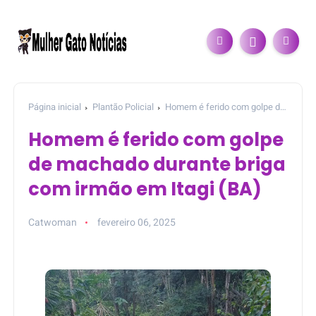
Página inicial
Plantão Policial
Homem é ferido com golpe de
machado durante briga com irmão em Itagi (BA)
Homem é ferido com golpe
de machado durante briga
com irmão em Itagi (BA)
Catwoman
fevereiro 06, 2025