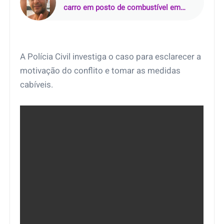
carro em posto de combustível em
Nazaré da Mata (PE)
A Polícia Civil investiga o caso para esclarecer a
motivação do conflito e tomar as medidas
cabíveis.