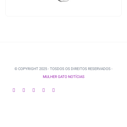
© COPYRIGHT 2025 - TOSDOS OS DIREITOS RESERVADOS -
MULHER GATO NOTÍCIAS
VOLTAR AO INÍCIO
9