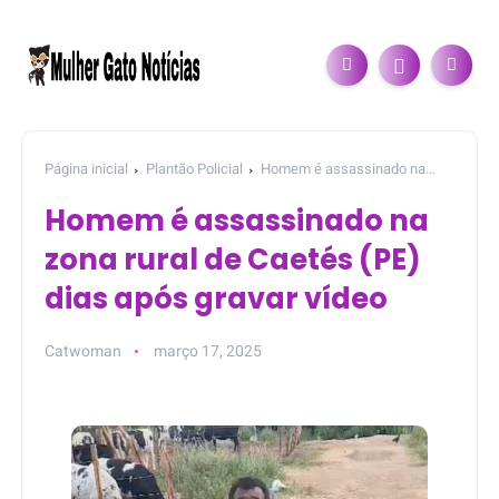
Página inicial
Plantão Policial
Homem é assassinado na
zona rural de Caetés (PE) dias após gravar vídeo
Homem é assassinado na
zona rural de Caetés (PE)
dias após gravar vídeo
Catwoman
março 17, 2025