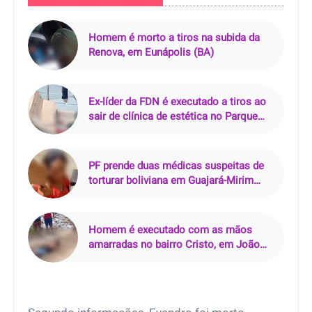
Homem é morto a tiros na subida da
Renova, em Eunápolis (BA)
Ex-líder da FDN é executado a tiros ao
sair de clínica de estética no Parque
10, em Manaus
PF prende duas médicas suspeitas de
torturar boliviana em Guajará-Mirim
(RO)
Homem é executado com as mãos
amarradas no bairro Cristo, em João
Pessoa (PB)