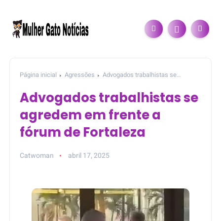
Página inicial
Agressões
Advogados trabalhistas se
agredem em frente a fórum de Fortaleza
Advogados trabalhistas se
agredem em frente a
fórum de Fortaleza
Catwoman
abril 17, 2025