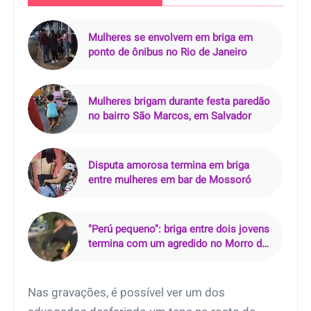
Mulheres se envolvem em briga em
ponto de ônibus no Rio de Janeiro
Mulheres brigam durante festa paredão
no bairro São Marcos, em Salvador
Disputa amorosa termina em briga
entre mulheres em bar de Mossoró
"Perú pequeno": briga entre dois jovens
termina com um agredido no Morro do
Chapéu, em Cabuçu
Nas gravações, é possível ver um dos