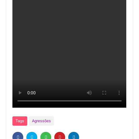
Tags
Agressões