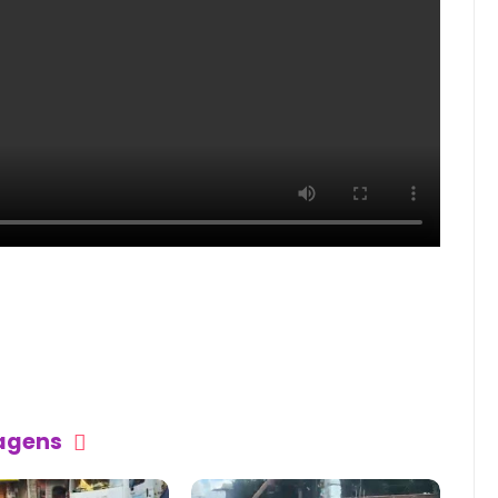
tagens