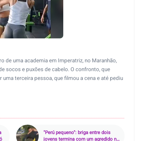
ro de uma academia em Imperatriz, no Maranhão,
 de socos e puxões de cabelo. O confronto, que
or uma terceira pessoa, que filmou a cena e até pediu
a
"Perú pequeno": briga entre dois
ó
jovens termina com um agredido no