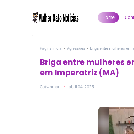
Home
Cont
Página inicial
Agressões
Briga entre mulheres em 
Briga entre mulheres 
em Imperatriz (MA)
Catwoman
abril 04, 2025