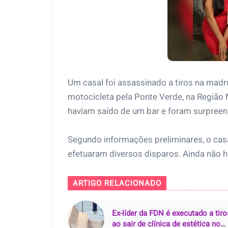
Um casal foi assassinado a tiros na madr
motocicleta pela Ponte Verde, na Região 
haviam saído de um bar e foram surpreend
Segundo informações preliminares, o casal
efetuaram diversos disparos. Ainda não h
ARTIGO RELACIONADO
Ex-líder da FDN é executado a tiro
ao sair de clínica de estética no