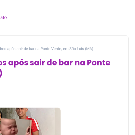
ato
iros após sair de bar na Ponte Verde, em São Luís (MA)
os após sair de bar na Ponte
)