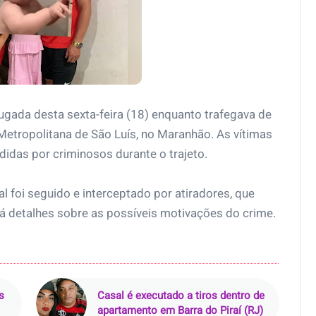
ugada desta sexta-feira (18) enquanto trafegava de
Metropolitana de São Luís, no Maranhão. As vítimas
idas por criminosos durante o trajeto.
 foi seguido e interceptado por atiradores, que
á detalhes sobre as possíveis motivações do crime.
s
Casal é executado a tiros dentro de
apartamento em Barra do Piraí (RJ)