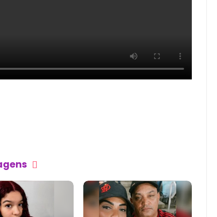
tagens