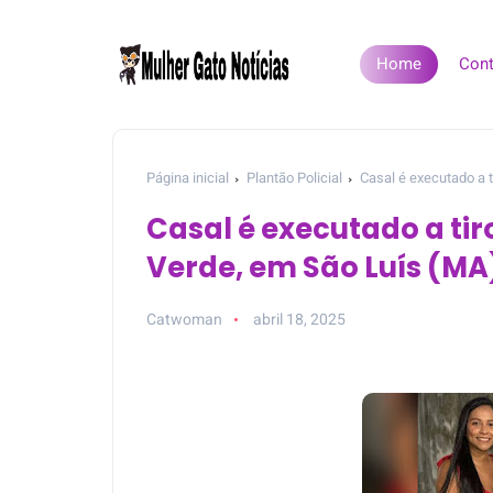
Home
Cont
Página inicial
Plantão Policial
Casal é executado a t
Casal é executado a tir
Verde, em São Luís (MA
Catwoman
abril 18, 2025