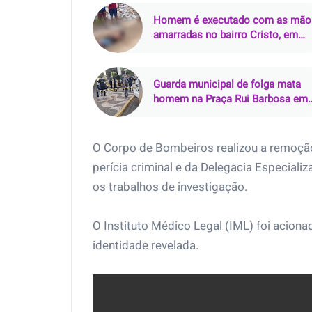
Homem é executado com as mão
amarradas no bairro Cristo, em
João Pessoa (PB)
Guarda municipal de folga mata
homem na Praça Rui Barbosa em
Araçatuba (SP)
O Corpo de Bombeiros realizou a remoção
perícia criminal e da Delegacia Especial
os trabalhos de investigação.
O Instituto Médico Legal (IML) foi aciona
identidade revelada.