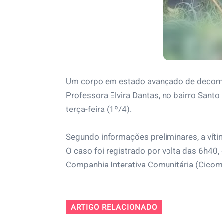
Um corpo em estado avançado de decompo
Professora Elvira Dantas, no bairro Sant
terça-feira (1º/4).
Segundo informações preliminares, a vít
O caso foi registrado por volta das 6h40, 
Companhia Interativa Comunitária (Cicom
ARTIGO RELACIONADO