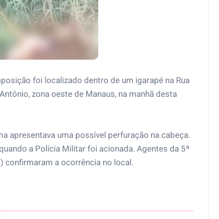
sição foi localizado dentro de um igarapé na Rua
o Antônio, zona oeste de Manaus, na manhã desta
ima apresentava uma possível perfuração na cabeça.
quando a Polícia Militar foi acionada. Agentes da 5ª
) confirmaram a ocorrência no local.