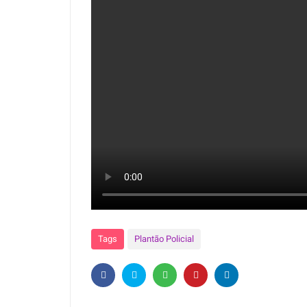
Tags
Plantão Policial