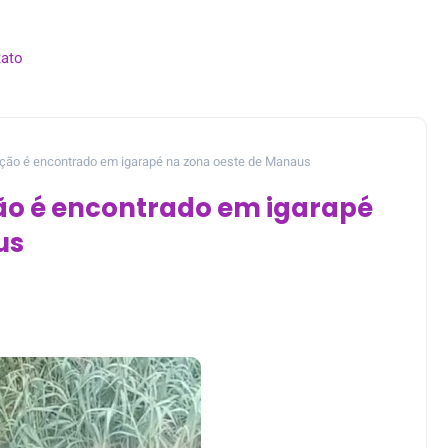
ato
ão é encontrado em igarapé na zona oeste de Manaus
o é encontrado em igarapé
us