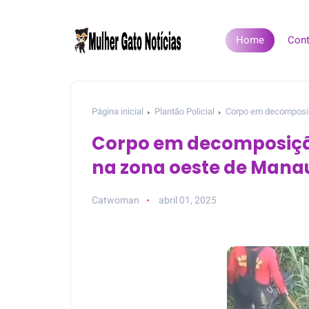
Home
Cont
Página inicial
Plantão Policial
Corpo em decomposiç
Corpo em decomposiçã
na zona oeste de Mana
Catwoman
abril 01, 2025