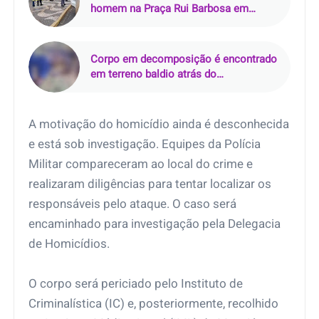
homem na Praça Rui Barbosa em
Araçatuba (SP)
Corpo em decomposição é encontrado
em terreno baldio atrás do
Supermercado Rebouças, em Mossoró
(RN)
A motivação do homicídio ainda é desconhecida
e está sob investigação. Equipes da Polícia
Militar compareceram ao local do crime e
realizaram diligências para tentar localizar os
responsáveis pelo ataque. O caso será
encaminhado para investigação pela Delegacia
de Homicídios.
O corpo será periciado pelo Instituto de
Criminalística (IC) e, posteriormente, recolhido