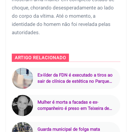
choque, chorando desesperadamente ao lado
do corpo da vítima. Até o momento, a
identidade do homem não foi revelada pelas
autoridades.
ARTIGO RELACIONADO
Ex-líder da FDN é executado a tiros ao
sair de clínica de estética no Parque
10, em Manaus
Mulher é morta a facadas e ex-
companheiro é preso em Teixeira de
Freitas (BA)
Guarda municipal de folga mata