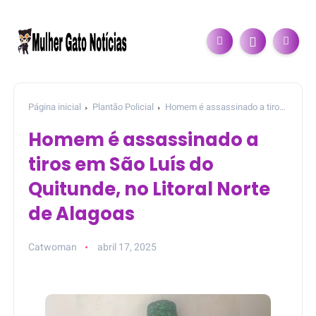
Página inicial
Plantão Policial
Homem é assassinado a tiros
em São Luís do Quitunde, no Litoral Norte de Alagoas
Homem é assassinado a
tiros em São Luís do
Quitunde, no Litoral Norte
de Alagoas
Catwoman
abril 17, 2025