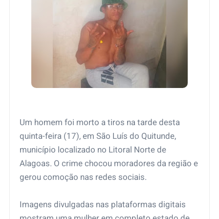
Um homem foi morto a tiros na tarde desta
quinta-feira (17), em São Luís do Quitunde,
município localizado no Litoral Norte de
Alagoas. O crime chocou moradores da região e
gerou comoção nas redes sociais.
Imagens divulgadas nas plataformas digitais
mostram uma mulher em completo estado de