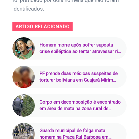
foi praticado por dois homens que não foram
identificados.
ARTIGO RELACIONADO
Homem morre após sofrer suposta
crise epiléptica ao tentar atravessar rio
de rabeta
PF prende duas médicas suspeitas de
torturar boliviana em Guajará-Mirim
(RO)
Corpo em decomposição é encontrado
em área de mata na zona rural de
Curralinhos (PI)
Guarda municipal de folga mata
homem na Praça Rui Barbosa em