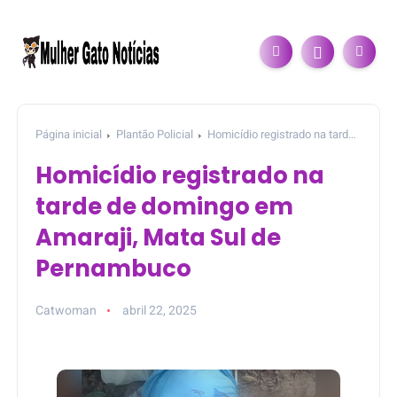
Página inicial
Plantão Policial
Homicídio registrado na tarde
de domingo em Amaraji, Mata Sul de Pernambuco
Homicídio registrado na
tarde de domingo em
Amaraji, Mata Sul de
Pernambuco
Catwoman
abril 22, 2025