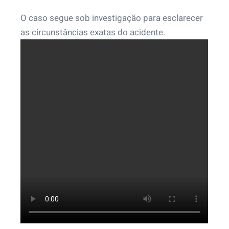
O caso segue sob investigação para esclarecer
as circunstâncias exatas do acidente.