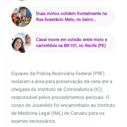
antes de atirar
Duas motos colidem frontalmente na
Rua Anastácio Melo, no bairro
Salgadinho, em Castanhal (PA)
Casal morre em colisão entre moto e
caminhões na BR-101, no Recife (PE)
Equipes da Polícia Rodoviária Federal (PRF)
isolaram a área para preservação da cena até a
chegada do Instituto de Criminalística (IC),
responsável pelos procedimentos periciais. O
corpo de Josenildo foi encaminhado ao Instituto
de Medicina Legal (IML) de Caruaru para os
exames necessários.