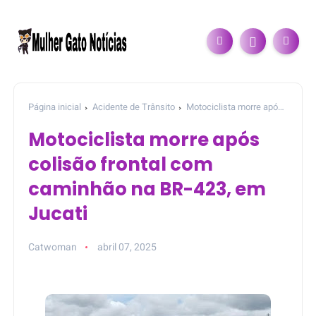
Página inicial
Acidente de Trânsito
Motociclista morre após
colisão frontal com caminhão na BR-423, em Jucati
Motociclista morre após
colisão frontal com
caminhão na BR-423, em
Jucati
Catwoman
abril 07, 2025