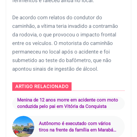
ferimentos e faleceu ainda no local.
De acordo com relatos do condutor do
caminhão, a vítima teria invadido a contramão
da rodovia, o que provocou o impacto frontal
entre os veículos. O motorista do caminhão
permaneceu no local após o acidente e foi
submetido ao teste do bafômetro, que não
apontou sinais de ingestão de álcool.
ARTIGO RELACIONADO
Menina de 12 anos morre em acidente com moto
conduzida pelo pai em Vitória da Conquista
Autônomo é executado com vários
tiros na frente da família em Marabá
(PA); criminoso perguntou por ‘Júnior’