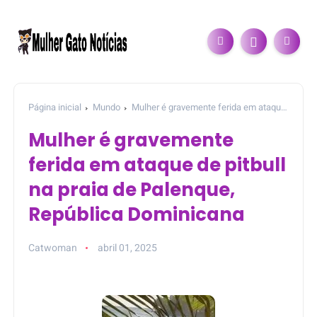
Página inicial
Mundo
Mulher é gravemente ferida em ataque
de pitbull na praia de Palenque, República Dominicana
Mulher é gravemente
ferida em ataque de pitbull
na praia de Palenque,
República Dominicana
Catwoman
abril 01, 2025