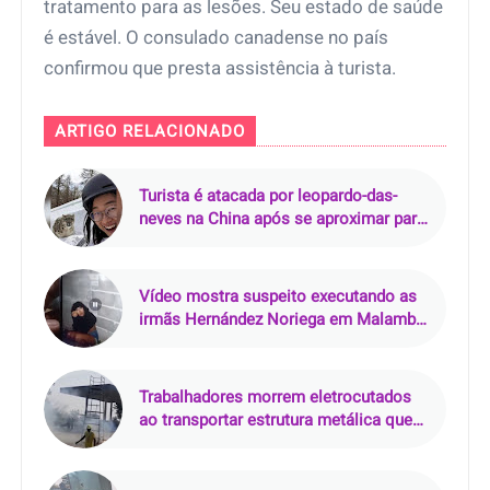
tratamento para as lesões. Seu estado de saúde
é estável. O consulado canadense no país
confirmou que presta assistência à turista.
ARTIGO RELACIONADO
Turista é atacada por leopardo-das-
neves na China após se aproximar para
foto
Vídeo mostra suspeito executando as
irmãs Hernández Noriega em Malambo,
Atlântico, Colômbia
Trabalhadores morrem eletrocutados
ao transportar estrutura metálica que
atingiu rede de alta tensão na Índia