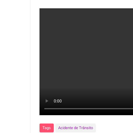
Tags
Acidente de Trânsito