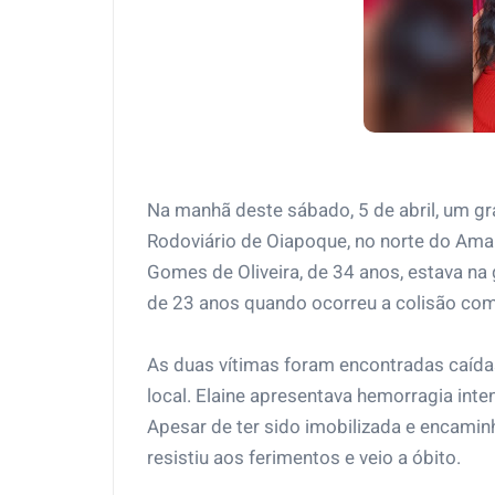
Na manhã deste sábado, 5 de abril, um gr
Rodoviário de Oiapoque, no norte do Amap
Gomes de Oliveira, de 34 anos, estava n
de 23 anos quando ocorreu a colisão com
As duas vítimas foram encontradas caída
local. Elaine apresentava hemorragia inte
Apesar de ter sido imobilizada e encamin
resistiu aos ferimentos e veio a óbito.