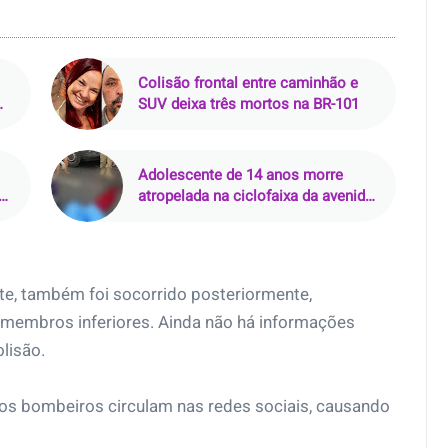
Colisão frontal entre caminhão e
SUV deixa três mortos na BR-101
Adolescente de 14 anos morre
do
atropelada na ciclofaixa da avenida
Senador Lemos, em Belém (PA)
te, também foi socorrido posteriormente,
 membros inferiores. Ainda não há informações
lisão.
os bombeiros circulam nas redes sociais, causando