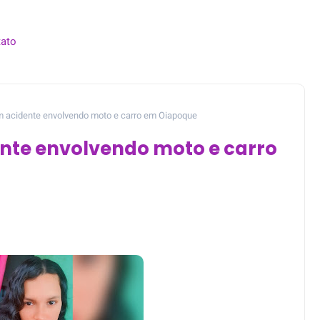
ato
m acidente envolvendo moto e carro em Oiapoque
nte envolvendo moto e carro