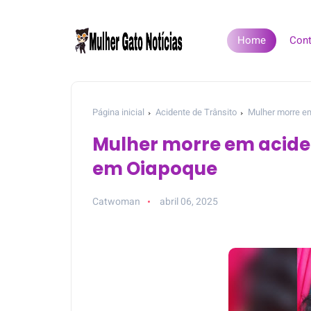
Home
Cont
Página inicial
Acidente de Trânsito
Mulher morre e
Mulher morre em acide
em Oiapoque
Catwoman
abril 06, 2025