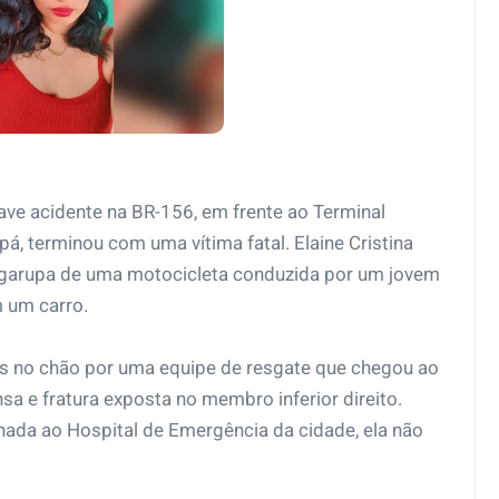
ave acidente na BR-156, em frente ao Terminal
á, terminou com uma vítima fatal. Elaine Cristina
a garupa de uma motocicleta conduzida por um jovem
 um carro.
s no chão por uma equipe de resgate que chegou ao
nsa e fratura exposta no membro inferior direito.
hada ao Hospital de Emergência da cidade, ela não