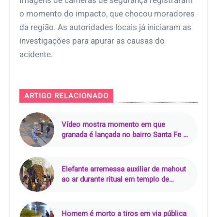
Imagens de câmeras de segurança registraram
o momento do impacto, que chocou moradores
da região. As autoridades locais já iniciaram as
investigações para apurar as causas do
acidente.
ARTIGO RELACIONADO
Vídeo mostra momento em que
granada é lançada no bairro Santa Fe e
deixa um morto em Bogotá
Elefante arremessa auxiliar de mahout
ao ar durante ritual em templo de
Kerala
Homem é morto a tiros em via pública