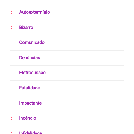
Autoextermínio
Bizarro
Comunicado
Denúncias
Eletrocussão
Fatalidade
Impactante
Incêndio
Infidelidade