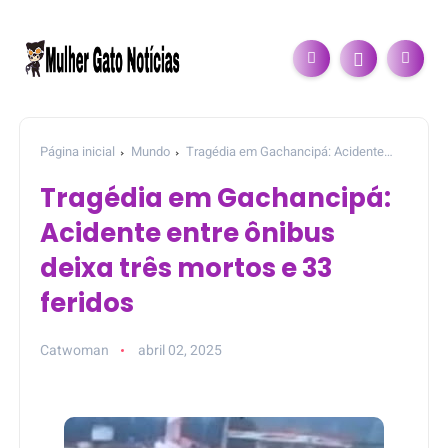
Página inicial
Mundo
Tragédia em Gachancipá: Acidente
entre ônibus deixa três mortos e 33 feridos
Tragédia em Gachancipá:
Acidente entre ônibus
deixa três mortos e 33
feridos
Catwoman
abril 02, 2025