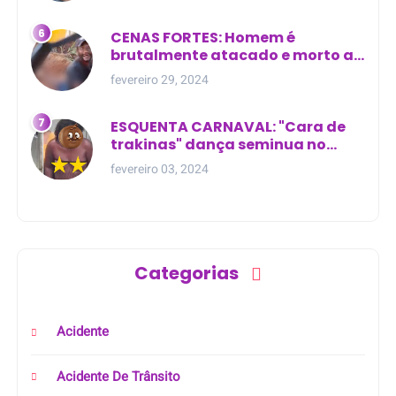
CENAS FORTES: Homem é
brutalmente atacado e morto a
golpes de facão em joão lisboa
fevereiro 29, 2024
ESQUENTA CARNAVAL: "Cara de
trakinas" dança seminua no
meio da rua na Bahia
fevereiro 03, 2024
Categorias
Acidente
Acidente De Trânsito