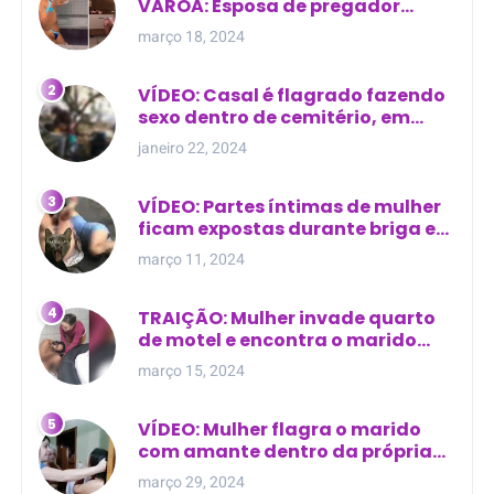
VAROA: Esposa de pregador
evangélico descobre
março 18, 2024
relacionamento extra-conjugal
VÍDEO: Casal é flagrado fazendo
sexo dentro de cemitério, em
cima de túmulo no Maranhão
janeiro 22, 2024
VÍDEO: Partes íntimas de mulher
ficam expostas durante briga em
Manaus
março 11, 2024
TRAIÇÃO: Mulher invade quarto
de motel e encontra o marido
com outra na cama
março 15, 2024
VÍDEO: Mulher flagra o marido
com amante dentro da própria
residência
março 29, 2024