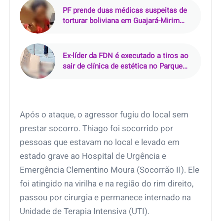
PF prende duas médicas suspeitas de
torturar boliviana em Guajará-Mirim
(RO)
Ex-líder da FDN é executado a tiros ao
sair de clínica de estética no Parque
10, em Manaus
Após o ataque, o agressor fugiu do local sem
prestar socorro. Thiago foi socorrido por
pessoas que estavam no local e levado em
estado grave ao Hospital de Urgência e
Emergência Clementino Moura (Socorrão II). Ele
foi atingido na virilha e na região do rim direito,
passou por cirurgia e permanece internado na
Unidade de Terapia Intensiva (UTI).