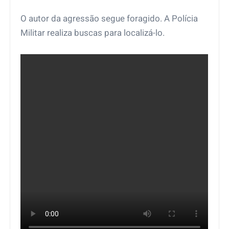
O autor da agressão segue foragido. A Polícia
Militar realiza buscas para localizá-lo.