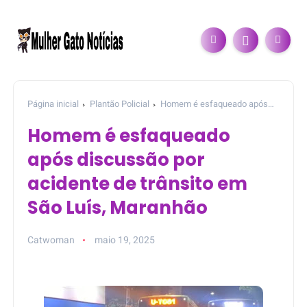
Página inicial
Plantão Policial
Homem é esfaqueado após
discussão por acidente de trânsito em São Luís, Maranhão
Homem é esfaqueado
após discussão por
acidente de trânsito em
São Luís, Maranhão
Catwoman
maio 19, 2025