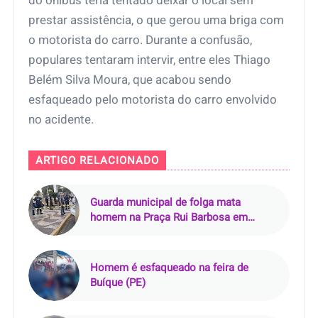
do ônibus teria tentado deixar o local sem
prestar assistência, o que gerou uma briga com
o motorista do carro. Durante a confusão,
populares tentaram intervir, entre eles Thiago
Belém Silva Moura, que acabou sendo
esfaqueado pelo motorista do carro envolvido
no acidente.
ARTIGO RELACIONADO
Guarda municipal de folga mata
homem na Praça Rui Barbosa em
Araçatuba (SP)
Homem é esfaqueado na feira de
Buíque (PE)