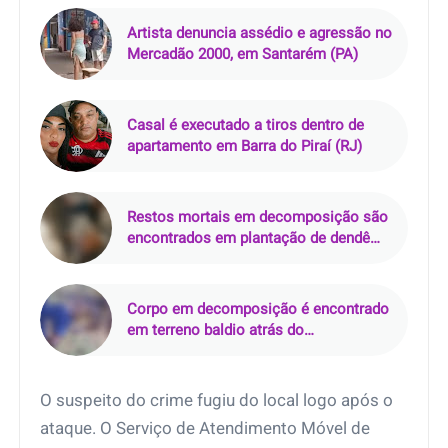
Artista denuncia assédio e agressão no
Mercadão 2000, em Santarém (PA)
Casal é executado a tiros dentro de
apartamento em Barra do Piraí (RJ)
Restos mortais em decomposição são
encontrados em plantação de dendê
em Mãe do Rio (PA)
Corpo em decomposição é encontrado
em terreno baldio atrás do
Supermercado Rebouças, em Mossoró
(RN)
O suspeito do crime fugiu do local logo após o
ataque. O Serviço de Atendimento Móvel de