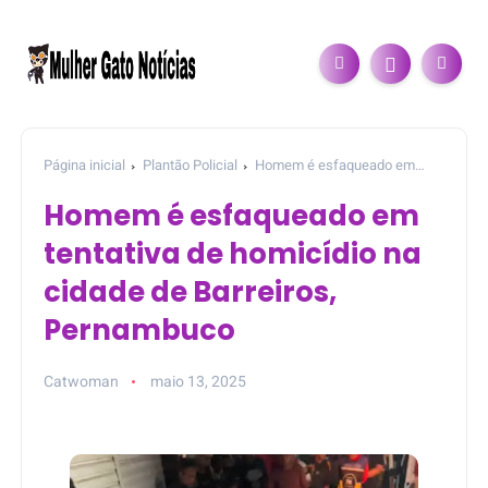
Página inicial
Plantão Policial
Homem é esfaqueado em
tentativa de homicídio na cidade de Barreiros, Pernambuco
Homem é esfaqueado em
tentativa de homicídio na
cidade de Barreiros,
Pernambuco
Catwoman
maio 13, 2025