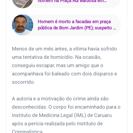
homem na Praça Rui Barbosa em
Araçatuba (SP)
Homem é morto a facadas em praça
pública de Bom Jardim (PE); suspeito é
preso em flagrante
Menos de um mês antes, a vítima havia sofrido
uma tentativa de homicídio. Na ocasião,
conseguiu escapar, mas um amigo que o
acompanhava foi baleado com dois disparos e
socorrido.
A autoria e a motivação do crime ainda são
desconhecidas. O corpo foi encaminhado para o
Instituto de Medicina Legal (IML) de Caruaru
após a perícia realizada pelo Instituto de
Criminalística.