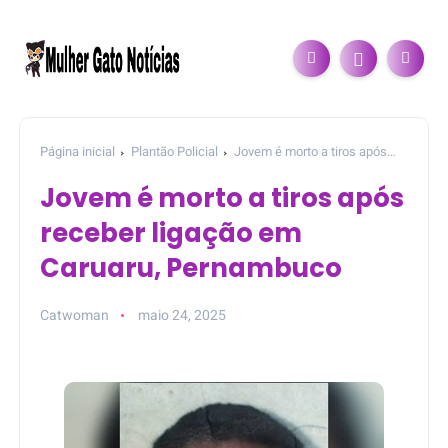
Página inicial
Plantão Policial
Jovem é morto a tiros após
receber ligação em Caruaru, Pernambuco
Jovem é morto a tiros após
receber ligação em
Caruaru, Pernambuco
Catwoman
maio 24, 2025