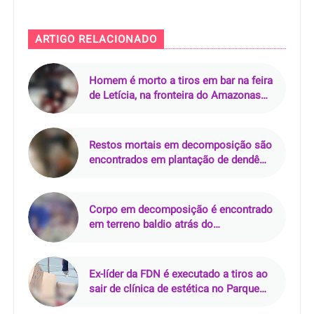
ARTIGO RELACIONADO
Homem é morto a tiros em bar na feira
de Letícia, na fronteira do Amazonas
com a Colômbia
Restos mortais em decomposição são
encontrados em plantação de dendê
em Mãe do Rio (PA)
Corpo em decomposição é encontrado
em terreno baldio atrás do
Supermercado Rebouças, em Mossoró
(RN)
Ex-líder da FDN é executado a tiros ao
sair de clínica de estética no Parque
10, em Manaus