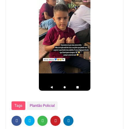
Tags
Plantão Policial