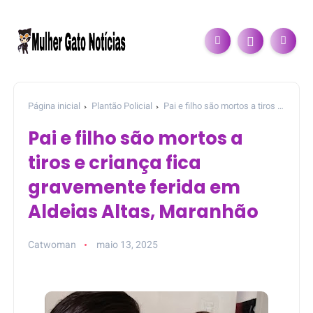
Página inicial
Plantão Policial
Pai e filho são mortos a tiros e
criança fica gravemente ferida em Aldeias Altas, Maranhão
Pai e filho são mortos a
tiros e criança fica
gravemente ferida em
Aldeias Altas, Maranhão
Catwoman
maio 13, 2025