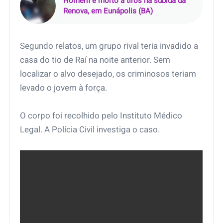
Homem é morto a tiros na subida da
Renova, em Eunápolis (BA)
Segundo relatos, um grupo rival teria invadido a
casa do tio de Raí na noite anterior. Sem
localizar o alvo desejado, os criminosos teriam
levado o jovem à força.
O corpo foi recolhido pelo Instituto Médico
Legal. A Polícia Civil investiga o caso.