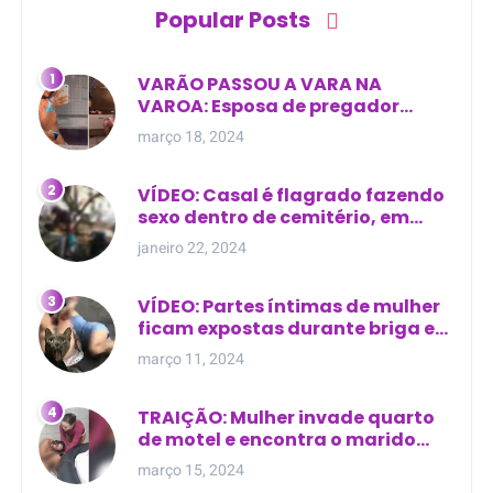
Popular Posts
VARÃO PASSOU A VARA NA
VAROA: Esposa de pregador
evangélico descobre
março 18, 2024
relacionamento extra-conjugal
VÍDEO: Casal é flagrado fazendo
sexo dentro de cemitério, em
cima de túmulo no Maranhão
janeiro 22, 2024
VÍDEO: Partes íntimas de mulher
ficam expostas durante briga em
Manaus
março 11, 2024
TRAIÇÃO: Mulher invade quarto
de motel e encontra o marido
com outra na cama
março 15, 2024