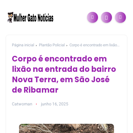
Página inicial
Plantão Policial
Corpo é encontrado em lixão
na entrada do bairro Nova Terra, em São José de Ribamar
Corpo é encontrado em
lixão na entrada do bairro
Nova Terra, em São José
de Ribamar
Catwoman
junho 16, 2025