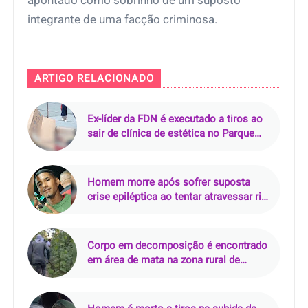
apontado como sobrinho de um suposto
integrante de uma facção criminosa.
ARTIGO RELACIONADO
Ex-líder da FDN é executado a tiros ao
sair de clínica de estética no Parque
10, em Manaus
Homem morre após sofrer suposta
crise epiléptica ao tentar atravessar rio
de rabeta
Corpo em decomposição é encontrado
em área de mata na zona rural de
Curralinhos (PI)