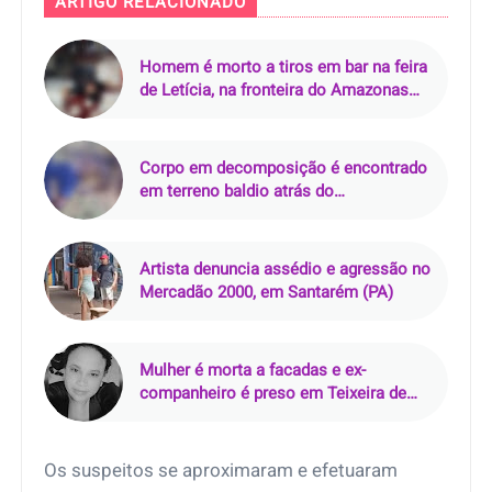
ARTIGO RELACIONADO
Homem é morto a tiros em bar na feira
de Letícia, na fronteira do Amazonas
com a Colômbia
Corpo em decomposição é encontrado
em terreno baldio atrás do
Supermercado Rebouças, em Mossoró
(RN)
Artista denuncia assédio e agressão no
Mercadão 2000, em Santarém (PA)
Mulher é morta a facadas e ex-
companheiro é preso em Teixeira de
Freitas (BA)
Os suspeitos se aproximaram e efetuaram