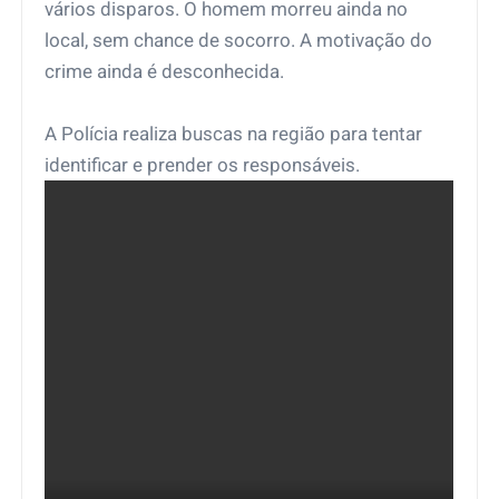
vários disparos. O homem morreu ainda no
local, sem chance de socorro. A motivação do
crime ainda é desconhecida.
A Polícia realiza buscas na região para tentar
identificar e prender os responsáveis.