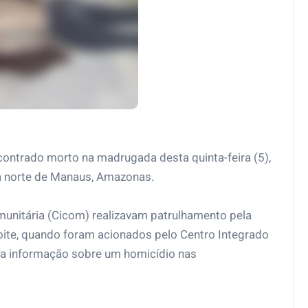
contrado morto na madrugada desta quinta-feira (5),
ona norte de Manaus, Amazonas.
munitária (Cicom) realizavam patrulhamento pela
noite, quando foram acionados pelo Centro Integrado
a informação sobre um homicídio nas