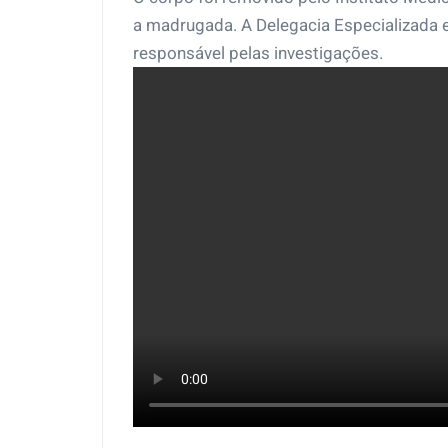
a madrugada. A Delegacia Especializada 
responsável pelas investigações.