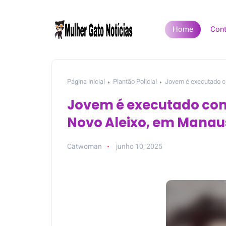
Home
Cont
Página inicial
Plantão Policial
Jovem é executado co
Jovem é executado com 
Novo Aleixo, em Manau
Catwoman
junho 10, 2025