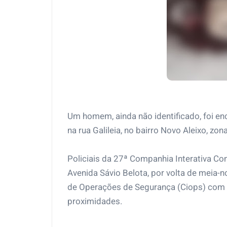
Um homem, ainda não identificado, foi en
na rua Galileia, no bairro Novo Aleixo, z
Policiais da 27ª Companhia Interativa Co
Avenida Sávio Belota, por volta de meia-
de Operações de Segurança (Ciops) com 
proximidades.