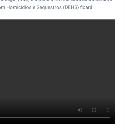
em Homicídios e Sequestros (DEHS) ficará