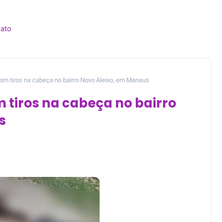
ato
m tiros na cabeça no bairro Novo Aleixo, em Manaus
tiros na cabeça no bairro
s