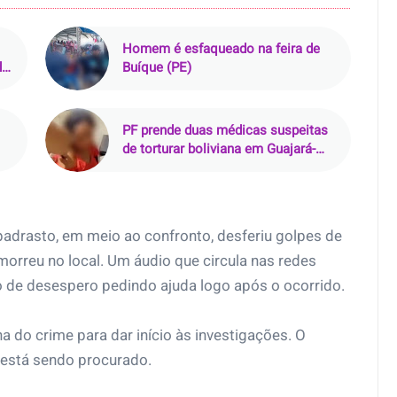
Homem é esfaqueado na feira de
de
Buíque (PE)
PF prende duas médicas suspeitas
de torturar boliviana em Guajará-
Mirim (RO)
o padrasto, em meio ao confronto, desferiu golpes de
 morreu no local. Um áudio que circula nas redes
 de desespero pedindo ajuda logo após o ocorrido.
ena do crime para dar início às investigações. O
 está sendo procurado.