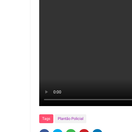
Tags
Plantão Policial