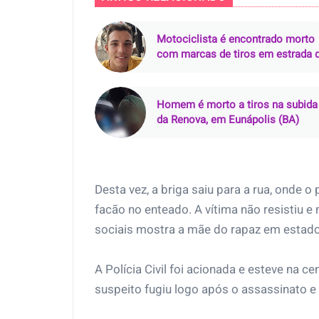
Motociclista é encontrado morto
com marcas de tiros em estrada 
terra em Pacajá (PA)
Homem é morto a tiros na subida
da Renova, em Eunápolis (BA)
Desta vez, a briga saiu para a rua, onde 
facão no enteado. A vítima não resistiu e
sociais mostra a mãe do rapaz em estado
A Polícia Civil foi acionada e esteve na c
suspeito fugiu logo após o assassinato e