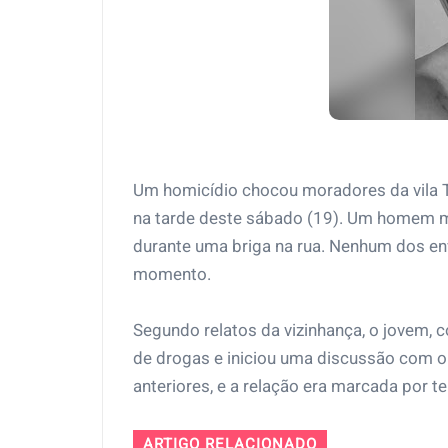
Um homicídio chocou moradores da vila Tur
na tarde deste sábado (19). Um homem m
durante uma briga na rua. Nenhum dos env
momento.
Segundo relatos da vizinhança, o jovem,
de drogas e iniciou uma discussão com o
anteriores, e a relação era marcada por t
ARTIGO RELACIONADO