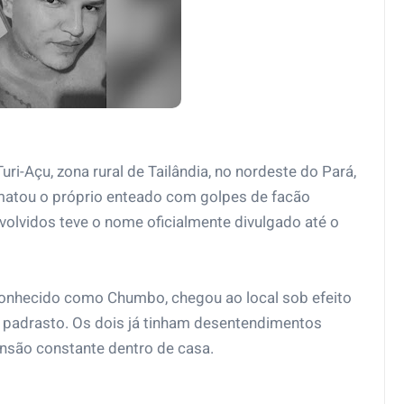
i-Açu, zona rural de Tailândia, no nordeste do Pará,
atou o próprio enteado com golpes de facão
olvidos teve o nome oficialmente divulgado até o
 conhecido como Chumbo, chegou ao local sob efeito
 padrasto. Os dois já tinham desentendimentos
ensão constante dentro de casa.