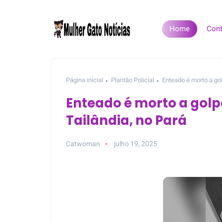
Home
Cont
Página inicial
Plantão Policial
Enteado é morto a go
Enteado é morto a golp
Tailândia, no Pará
Catwoman
julho 19, 2025