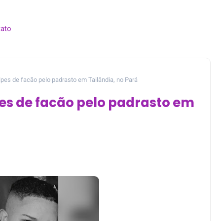
ato
lpes de facão pelo padrasto em Tailândia, no Pará
es de facão pelo padrasto em