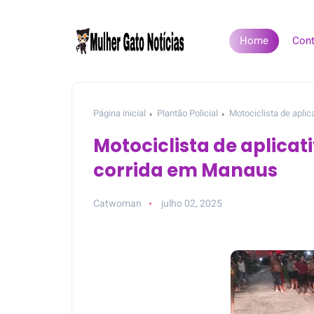
Home
Cont
Página inicial
Plantão Policial
Motociclista de apli
Motociclista de aplicat
corrida em Manaus
Catwoman
julho 02, 2025