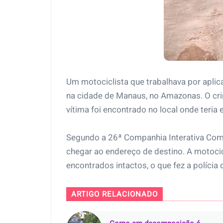
Um motociclista que trabalhava por aplic
na cidade de Manaus, no Amazonas. O crime
vítima foi encontrado no local onde teria 
Segundo a 26ª Companhia Interativa Comun
chegar ao endereço de destino. A motocic
encontrados intactos, o que fez a polícia d
ARTIGO RELACIONADO