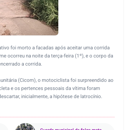
ativo foi morto a facadas após aceitar uma corrida
 ocorreu na noite da terça-feira (1º), e o corpo da
encerrado a corrida.
itária (Cicom), o motociclista foi surpreendido ao
leta e os pertences pessoais da vítima foram
escartar, inicialmente, a hipótese de latrocínio.