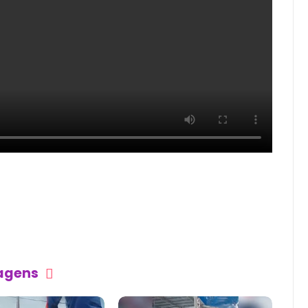
tagens