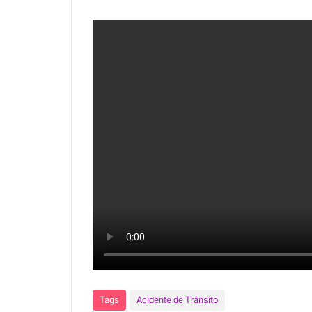
Tags
Acidente de Trânsito