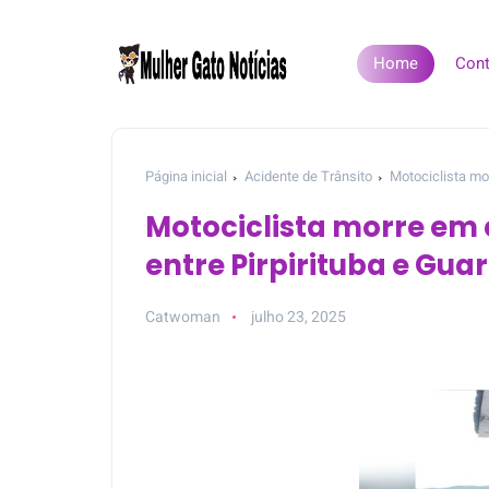
Home
Cont
Página inicial
Acidente de Trânsito
Motociclista mor
Motociclista morre em c
entre Pirpirituba e Gua
Catwoman
julho 23, 2025