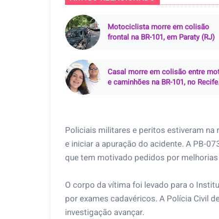
Motociclista morre em colisão
frontal na BR-101, em Paraty (RJ)
Casal morre em colisão entre mo
e caminhões na BR-101, no Recife
(PE)
Policiais militares e peritos estiveram n
e iniciar a apuração do acidente. A PB-07
que tem motivado pedidos por melhorias n
O corpo da vítima foi levado para o Insti
por exames cadavéricos. A Polícia Civil 
investigação avançar.