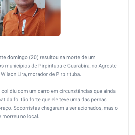
este domingo (20) resultou na morte de um
os municípios de Pirpirituba e Guarabira, no Agreste
 Wilson Lira, morador de Pirpirituba.
colidiu com um carro em circunstâncias que ainda
atida foi tão forte que ele teve uma das pernas
braço. Socorristas chegaram a ser acionados, mas o
e morreu no local.