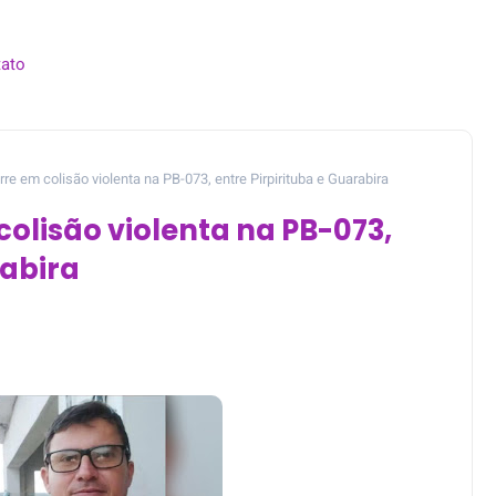
ato
re em colisão violenta na PB-073, entre Pirpirituba e Guarabira
olisão violenta na PB-073,
rabira