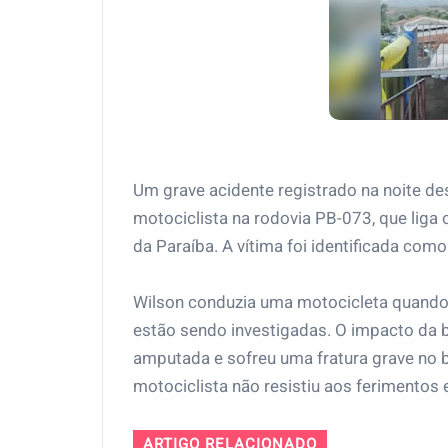
Um grave acidente registrado na noite d
motociclista na rodovia PB-073, que liga 
da Paraíba. A vítima foi identificada como
Wilson conduzia uma motocicleta quando 
estão sendo investigadas. O impacto da b
amputada e sofreu uma fratura grave no 
motociclista não resistiu aos ferimentos 
ARTIGO RELACIONADO