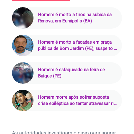
Homem é morto a tiros na subida da
Renova, em Eunápolis (BA)
Homem é morto a facadas em praça
pública de Bom Jardim (PE); suspeito é
preso em flagrante
Homem é esfaqueado na feira de
Buíque (PE)
Homem morre após sofrer suposta
crise epiléptica ao tentar atravessar rio
de rabeta
As autoridades investigam o caso para apurar