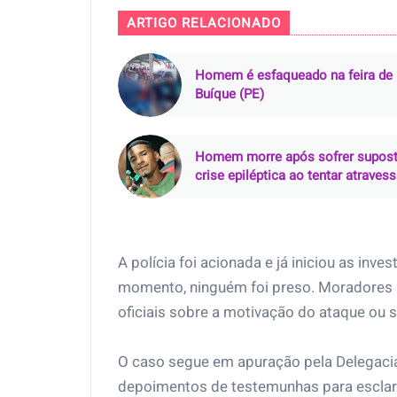
ARTIGO RELACIONADO
Homem é esfaqueado na feira de
Buíque (PE)
Homem morre após sofrer supos
crise epiléptica ao tentar atravess
rio de rabeta
A polícia foi acionada e já iniciou as inve
momento, ninguém foi preso. Moradores r
oficiais sobre a motivação do ataque ou 
O caso segue em apuração pela Delegacia 
depoimentos de testemunhas para esclare