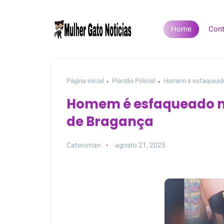
Home
Cont
Página inicial
Plantão Policial
Homem é esfaqueado n
Homem é esfaqueado na 
de Bragança
Catwoman
agosto 21, 2025