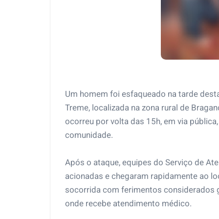
Um homem foi esfaqueado na tarde desta q
Treme, localizada na zona rural de Braga
ocorreu por volta das 15h, em via públi
comunidade.
Após o ataque, equipes do Serviço de A
acionadas e chegaram rapidamente ao local
socorrida com ferimentos considerados g
onde recebe atendimento médico.