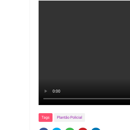
Tags
Plantão Policial