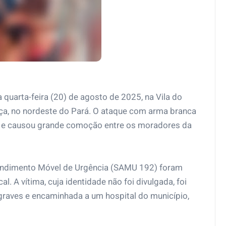
uarta-feira (20) de agosto de 2025, na Vila do
nça, no nordeste do Pará. O ataque com arma branca
ca, e causou grande comoção entre os moradores da
tendimento Móvel de Urgência (SAMU 192) foram
. A vítima, cuja identidade não foi divulgada, foi
raves e encaminhada a um hospital do município,