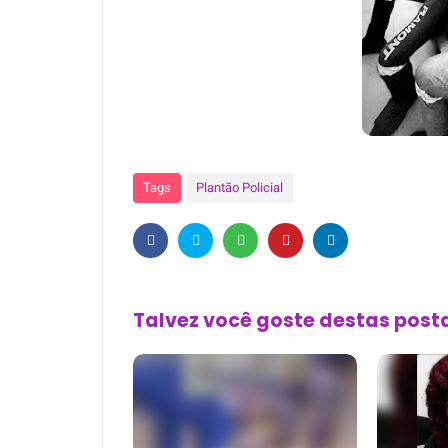
Tags
Plantão Policial
Talvez você goste destas pos