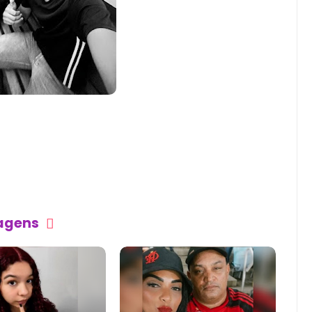
tagens