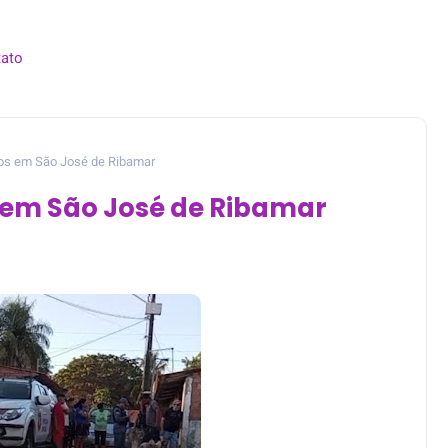
ato
os em São José de Ribamar
 em São José de Ribamar