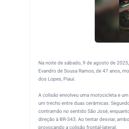
Na noite de sábado, 9 de agosto de 2025,
Evandro de Sousa Ramos, de 47 anos, mor
dos Lopes, Piauí.
A colisão envolveu uma motocicleta e um
um trecho entre duas cerâmicas. Segundo 
contramão no sentido São José, enquanto
direção à BR-343. Ao tentar desviar, am
provocando a colisão frontal-lateral.