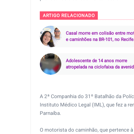
ARTIGO RELACIONADO
Casal morre em colisão entre mo
e caminhões na BR-101, no Recife
(PE)
Adolescente de 14 anos morre
atropelada na ciclofaixa da aveni
Senador Lemos, em Belém (PA)
A 2ª Companhia do 31º Batalhão da Polícia
Instituto Médico Legal (IML), que fez a
Parnaíba.
O motorista do caminhão, que pertence à 