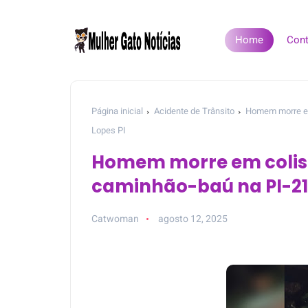
Home
Cont
Página inicial
Acidente de Trânsito
Homem morre em 
Lopes PI
Homem morre em colisã
caminhão-baú na PI-211 
Catwoman
agosto 12, 2025