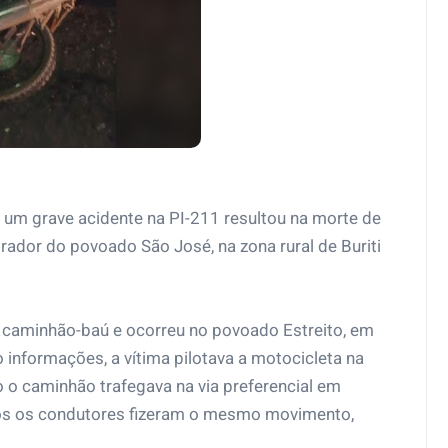
 um grave acidente na PI-211 resultou na morte de
ador do povoado São José, na zona rural de Buriti
 caminhão-baú e ocorreu no povoado Estreito, em
informações, a vítima pilotava a motocicleta na
 o caminhão trafegava na via preferencial em
bos os condutores fizeram o mesmo movimento,