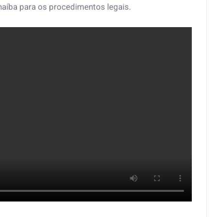
naíba para os procedimentos legais.