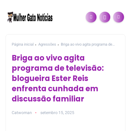
Página inicial
Agressões
Briga ao vivo agita programa de
televisão: blogueira Ester Reis enfrenta cunhada em discussão
Briga ao vivo agita
familiar
programa de televisão:
blogueira Ester Reis
enfrenta cunhada em
discussão familiar
Catwoman
setembro 15, 2025