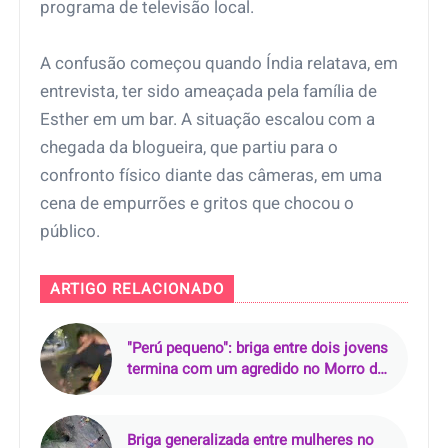
programa de televisão local.
A confusão começou quando Índia relatava, em
entrevista, ter sido ameaçada pela família de
Esther em um bar. A situação escalou com a
chegada da blogueira, que partiu para o
confronto físico diante das câmeras, em uma
cena de empurrões e gritos que chocou o
público.
ARTIGO RELACIONADO
"Perú pequeno": briga entre dois jovens
termina com um agredido no Morro do
Chapéu, em Cabuçu
Briga generalizada entre mulheres no