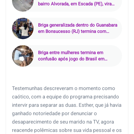
bairro Alvorada, em Escada (PE), vira
vídeo e repercute nas redes
Briga generalizada dentro do Guanabara
em Bonsucesso (RJ) termina com
produtos derrubados e carrinhos
virados
Briga entre mulheres termina em
confusão após jogo do Brasil em
Miguel Couto, Rio de Janeiro (RJ)
Testemunhas descreveram o momento como
caótico, com a equipe do programa precisando
intervir para separar as duas. Esther, que já havia
ganhado notoriedade por denunciar o
desaparecimento de seu marido na TV, agora
reacende polêmicas sobre sua vida pessoal e os