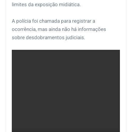
limites da exposição midiática.
A polícia foi chamada para registrar a
ocorrência, mas ainda não há informações
sobre desdobramentos judiciais.