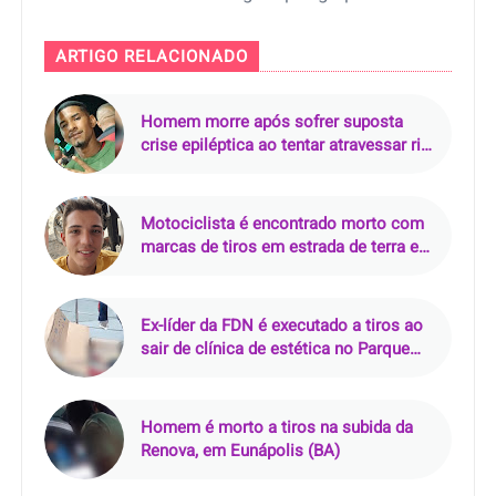
ARTIGO RELACIONADO
Homem morre após sofrer suposta
crise epiléptica ao tentar atravessar rio
de rabeta
Motociclista é encontrado morto com
marcas de tiros em estrada de terra em
Pacajá (PA)
Ex-líder da FDN é executado a tiros ao
sair de clínica de estética no Parque
10, em Manaus
Homem é morto a tiros na subida da
Renova, em Eunápolis (BA)