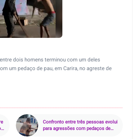
a entre dois homens terminou com um deles
om um pedaço de pau, em Carira, no agreste de
re
Confronto entre três pessoas evolui
o
para agressões com pedaços de
madeira no bairro Redenção