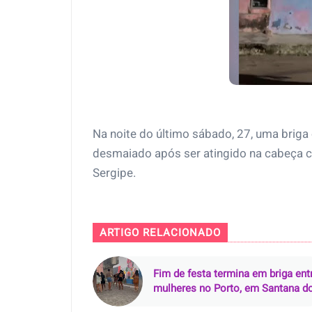
Na noite do último sábado, 27, uma brig
desmaiado após ser atingido na cabeça c
Sergipe.
ARTIGO RELACIONADO
Fim de festa termina em briga ent
mulheres no Porto, em Santana d
São Francisco