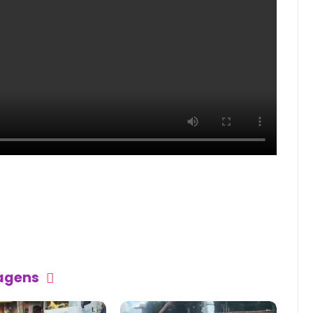
tagens