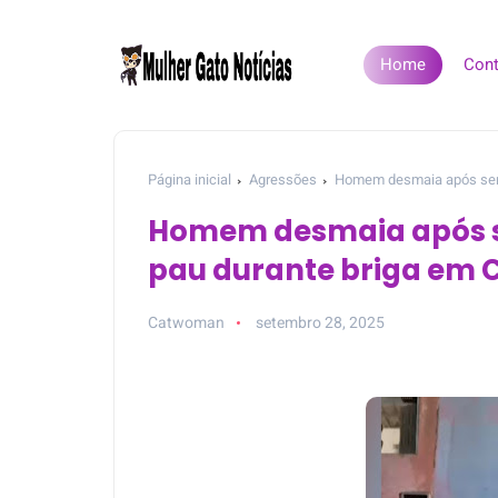
Home
Cont
Página inicial
Agressões
Homem desmaia após ser a
Homem desmaia após se
pau durante briga em 
Catwoman
setembro 28, 2025