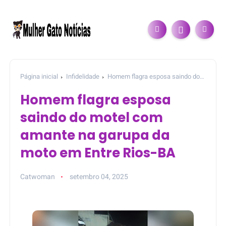
Página inicial
Infidelidade
Homem flagra esposa saindo do
motel com amante na garupa da moto em Entre Rios-BA
Homem flagra esposa
saindo do motel com
amante na garupa da
moto em Entre Rios-BA
Catwoman
setembro 04, 2025