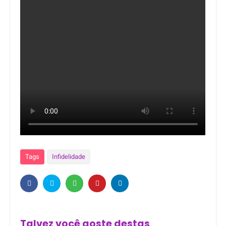
Tags
Infidelidade
Talvez você goste destas