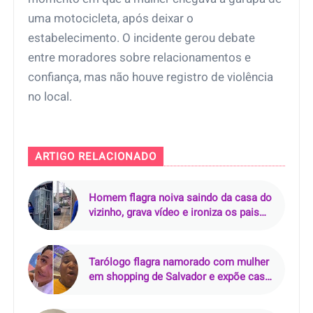
uma motocicleta, após deixar o
estabelecimento. O incidente gerou debate
entre moradores sobre relacionamentos e
confiança, mas não houve registro de violência
no local.
ARTIGO RELACIONADO
Homem flagra noiva saindo da casa do
vizinho, grava vídeo e ironiza os pais
dela: "Que bonito, hein, seu Airton?"
Tarólogo flagra namorado com mulher
em shopping de Salvador e expõe caso:
"Ele é sustentado por mim"