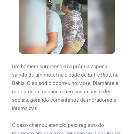
Um homem surpreendeu a própria esposa
saindo de um motel na cidade de Entre Rios, na
Bahia. O episódio ocorreu no Motel Diamante e
rapidamente ganhou repercussão nas redes
sociais, gerando comentários de moradores e
internautas.
O caso chamou atenção pelo registro do
momento em que a mulher chegava à garupa de