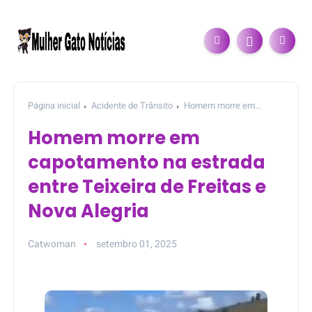
Página inicial
Acidente de Trânsito
Homem morre em
capotamento na estrada entre Teixeira de Freitas e Nova Alegria
Homem morre em
capotamento na estrada
entre Teixeira de Freitas e
Nova Alegria
Catwoman
setembro 01, 2025